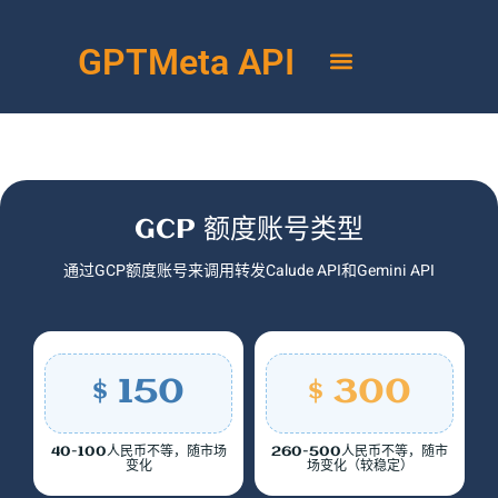
GPTMeta API
GCP 额度账号类型
通过GCP额度账号来调用转发Calude API和Gemini API
$ 150
$ 300
40-100人民币不等，随市场
260-500人民币不等，随市
变化
场变化（较稳定）