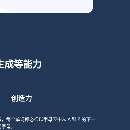
生成等能力
创造力
每个单词都必须以字母表中从 A 到 Z 的下一
何字母。