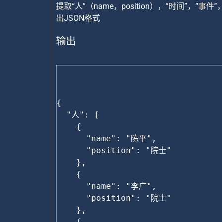
提取“人”（name，position），“时间”，“事
出JSON格式
输出
{

  "人": [

    {

      "name": "陈平",

      "position": "院士"

    },

    {

      "name": "李广",

      "position": "院士"

    },

    {
