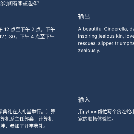
开始时间有哪些选择？
输出
A beautiful Cinderella, d
午 12 点至下午 2 点，下午
inspiring jealous kin, lo
 12：30，下午 4 点至下午
rescues, slipper triumph
zealously.
输入
开学典礼在大礼堂举行。计算
用python帮忙写个贪
计算机系主任郭襄，计算机
家的顺畅体验性。
杨坤，参加了开学典礼。