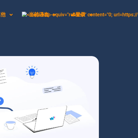
其他
当前语言
⛳登录