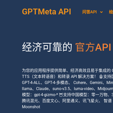
GPTMeta API
问答API
绘
经济可靠的
官方API
为您的应用程序提供简单、经济高效且易于集成的 G
TTS（文本转语音）和转录 API 解决方案！ 🤖支
GPT-4-ALL、GPT-4-多模态、 Cohere、Gemini、Mi
llama、Claude、suno-v3.5、luma-video、Midjou
模型：gpt-4-gizmo-* 🦉支持中国模型：零一万物、
腾讯混元、百度文心、阿里通义、讯飞星火、 智谱 
Moonshot