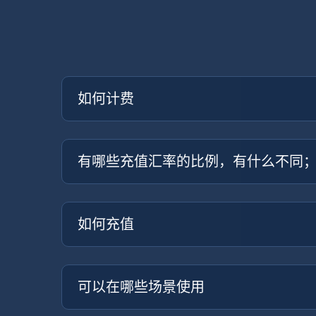
如何计费
有哪些充值汇率的比例，有什么不同；如
如何充值
可以在哪些场景使用