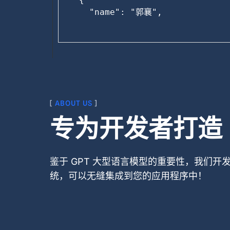
      "name": "郭襄",

      "position"
[
ABOUT US
]
专为开发者打造
鉴于 GPT 大型语言模型的重要性，我们开发了
统，可以无缝集成到您的应用程序中！